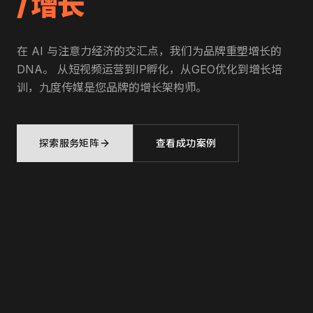
/ 增长
在 AI 与注意力经济的交汇点，我们为品牌重塑增长的
DNA。 从短视频运营到IP孵化，从GEO优化到增长培
训，九度传媒是您品牌的增长架构师。
探索服务矩阵
查看成功案例